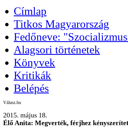
Címlap
Titkos Magyarország
Fedőneve: "Szocializmus
Alagsori történetek
Könyvek
Kritikák
Belépés
Válasz.hu
2015. május 18.
Élő Anita: Megverték, férjhez kényszerítet