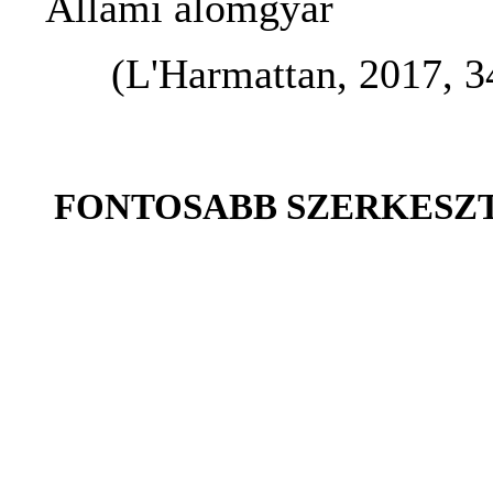
Állami álomgyár
(L'Harmattan, 2017, 348
FONTOSABB SZERKESZ