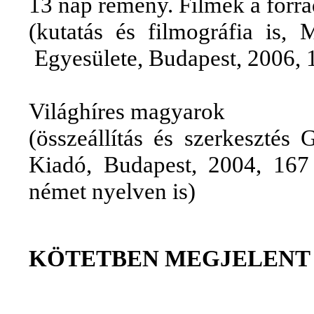
13 nap remény. Filmek a for
(kutatás és filmográfia i
Egyesülete, Budapest, 2006, 1
Világhíres magyarok
(összeállítás és szerkesztés 
Kiadó, Budapest, 2004, 167 o
német nyelven is)
KÖTETBEN MEGJELENT 