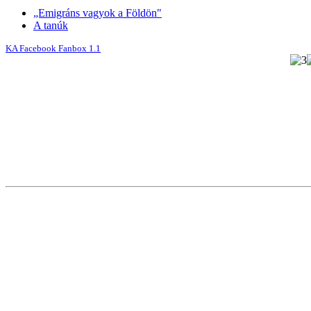
„Emigráns vagyok a Földön"
A tanúk
KA Facebook Fanbox 1.1