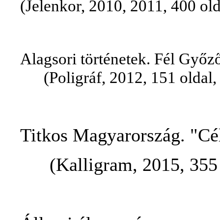
(Jelenkor, 2010, 2011, 400 old
Alagsori történetek. Fél Győz
(Poligráf, 2012, 151 oldal, 
Titkos Magyarország. "Cé
(Kalligram, 2015, 355 ol