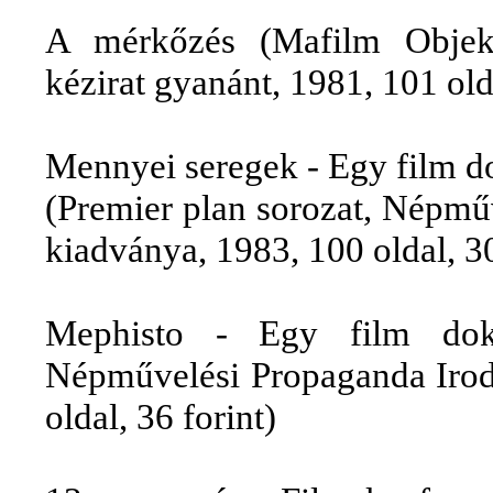
A mérkőzés (Mafilm Objek
kézirat gyanánt, 1981, 101 ol
Mennyei seregek - Egy film
(Premier plan sorozat, Népmű
kiadványa, 1983, 100 oldal, 30
Mephisto - Egy film doku
Népművelési Propaganda Irod
oldal, 36 forint)