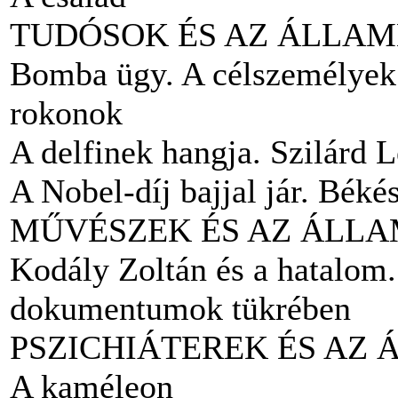
TUDÓSOK ÉS AZ ÁLLA
Bomba ügy. A célszemélyek: 
rokonok
A delfinek hangja. Szilárd 
A Nobel-díj bajjal jár. Bék
MŰVÉSZEK ÉS AZ ÁLL
Kodály Zoltán és a hatalom.
dokumentumok tükrében
PSZICHIÁTEREK ÉS AZ
A kaméleon