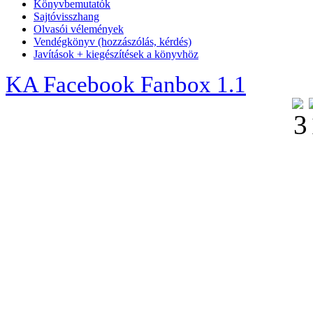
Könyvbemutatók
Sajtóvisszhang
Olvasói vélemények
Vendégkönyv (hozzászólás, kérdés)
Javítások + kiegészítések a könyvhöz
KA Facebook Fanbox 1.1