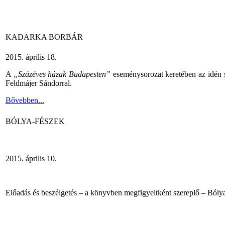
KADARKA BORBÁR
2015. április 18.
A
„Százéves házak Budapesten”
eseménysorozat keretében az idén 
Feldmájer Sándorral.
Bővebben...
BÓLYA-FÉSZEK
2015. április 10.
Előadás és beszélgetés – a könyvben megfigyeltként szereplő – Bólya 