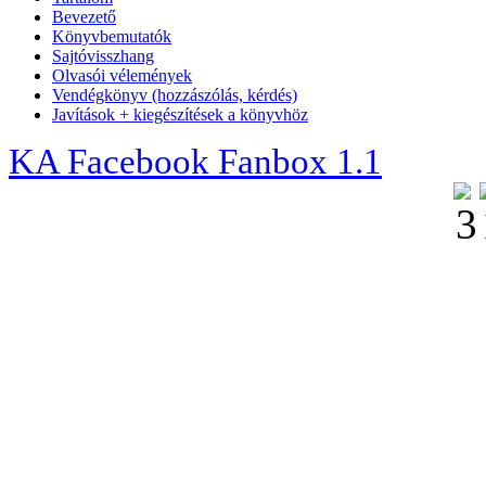
Bevezető
Könyvbemutatók
Sajtóvisszhang
Olvasói vélemények
Vendégkönyv (hozzászólás, kérdés)
Javítások + kiegészítések a könyvhöz
KA Facebook Fanbox 1.1