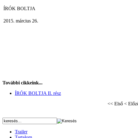
ÍRÓK BOLTJA
2015. március 26.
További cikkeink...
ÍRÓK BOLTJA II. rész
<<
Első
<
Előz
Trailer
Tartalom