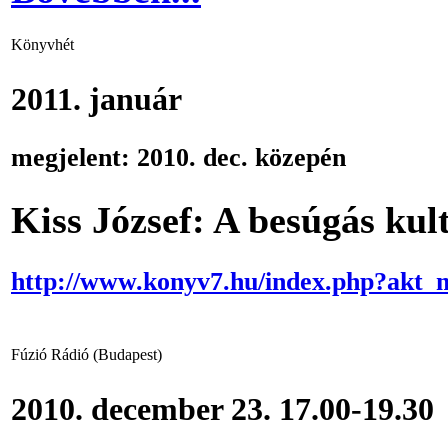
Könyvhét
2011. január
megjelent: 2010. dec. közepén
Kiss József: A besúgás kul
http://www.konyv7.hu/index.php?akt
Fúzió Rádió (Budapest)
2010. december 23. 17.00-19.30