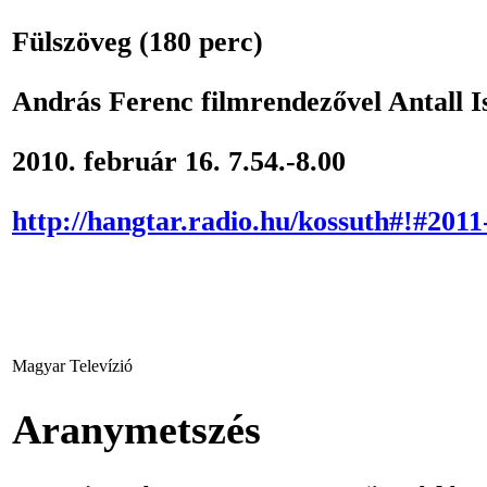
Fülszöveg
(180 perc)
András Ferenc filmrendezővel Antall Is
2010. február 16. 7.54.-8.00
http://hangtar.radio.hu/kossuth#!#2011
Magyar Televízió
Aranymetszés