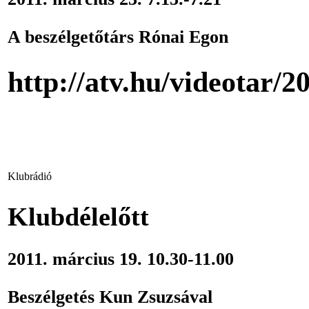
A beszélgetőtárs Rónai Egon
http://atv.hu/videotar/
Klubrádió
Klubdélelőtt
2011. március 19. 10.30-11.00
Beszélgetés Kun Zsuzsával