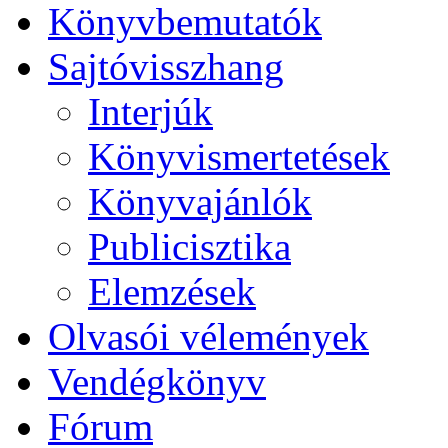
Könyvbemutatók
Sajtóvisszhang
Interjúk
Könyvismertetések
Könyvajánlók
Publicisztika
Elemzések
Olvasói vélemények
Vendégkönyv
Fórum