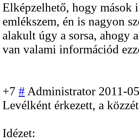
Elképzelhető, hogy mások is
emlékszem, én is nagyon sz
alakult úgy a sorsa, ahogy a
van valami információd ezz
+7
#
Administrator
2011-05
Levélként érkezett, a közzé
Idézet: