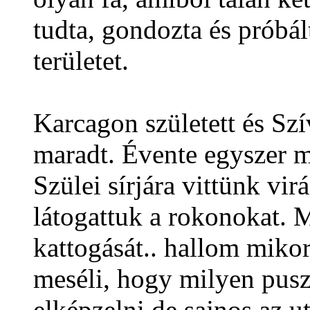
tudta, gondozta és próbál
területet.
Karcagon született és Sz
maradt. Évente egyszer m
Szülei sírjára vittünk vi
látogattuk a rokonokat. 
kattogását.. hallom mikor
meséli, hogy milyen pusz
elképzelni,de sajnos az 