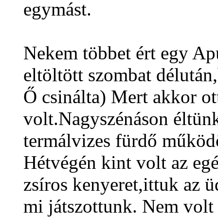
egymást.
Nekem többet ért egy A
eltöltött szombat délután
Ő csinálta) Mert akkor ot
volt.Nagyszénáson éltünk
termálvizes fürdő működö
Hétvégén kint volt az egé
zsíros kenyeret,ittuk az ü
mi játszottunk. Nem volt