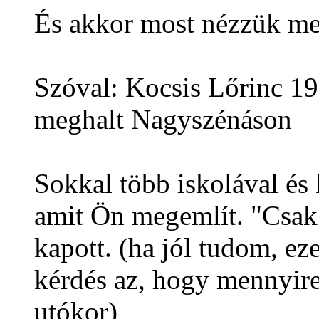
És akkor most nézzük me
Szóval: Kocsis Lőrinc 19
meghalt Nagyszénáson
Sokkal több iskolával és 
amit Ön megemlít. "Csak"
kapott. (ha jól tudom, eze
kérdés az, hogy mennyire
utókor)