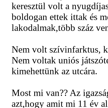
keresztül volt a nyugdíj
boldogan ettek ittak és m
lakodalmak,több száz ve
Nem volt szívinfarktus, ko
Nem voltak uniós játszóte
kimehettünk az utcára.
Most mi van?? Az igazs
azt,hogy amit mi 11 év al