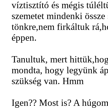
víztisztító és mégis túlél
szemetet mindenki össze 
tönkre,nem firkáltuk rá,
éppen.
Tanultuk, mert hittük,ho
mondta, hogy legyünk áp
szükség van. Hmm
Igen?? Most is? A húgo