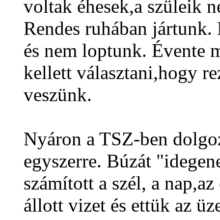
voltak éhesek,a szüleik n
Rendes ruhában jártunk. B
és nem loptunk. Évente 
kellett választani,hogy re
veszünk.
Nyáron a TSZ-ben dolgoz
egyszerre. Búzát "idegen
számított a szél, a nap,az 
állott vizet és ettük az 