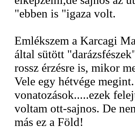
"ebben is "igaza volt.
Emlékszem a Karcagi Mal
által sütött "darázsfészek
rossz érzésre is, mikor me
Vele egy hétvége megint.
vonatozások.....ezek fel
voltam ott-sajnos. De n
más ez a Föld!