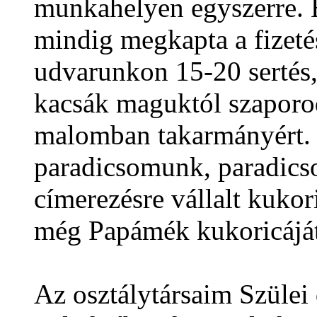
munkahelyen egyszerre. É
mindig megkapta a fizeté
udvarunkon 15-20 sertés, 
kacsák maguktól szaporod
malomban takarmányért. 
paradicsomunk, paradics
címerezésre vállalt kukor
még Papámék kukoricáját
Az osztálytársaim Szülei