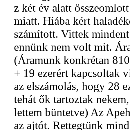
z két év alatt összeomlott
miatt. Hiába kért haladéko
számított. Vittek mindent
ennünk nem volt mit. Ár
(Áramunk konkrétan 8100 
+ 19 ezerért kapcsoltak v
az elszámolás, hogy 28 ez
tehát ők tartoztak nekem,
lettem büntetve) Az Apeh
az ajtót. Rettegtünk minde