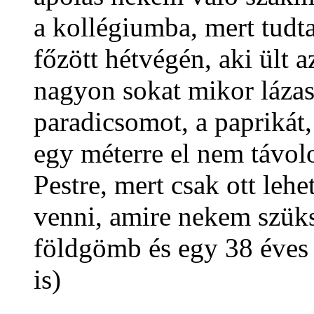
a kollégiumba, mert tudt
főzött hétvégén, aki ült
nagyon sokat mikor lázas
paradicsomot, a paprikát,
egy méterre el nem távolo
Pestre, mert csak ott lehe
venni, amire nekem szüks
földgömb és egy 38 éves 
is)