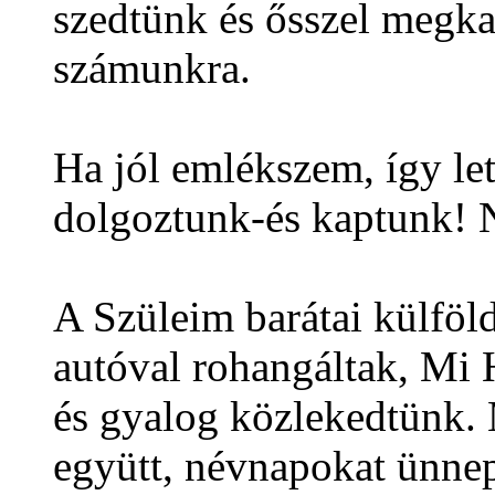
szedtünk és ősszel megkap
számunkra.
Ha jól emlékszem, így le
dolgoztunk-és kaptunk! N
A Szüleim barátai külföld
autóval rohangáltak, Mi
és gyalog közlekedtünk. 
együtt, névnapokat ünnep