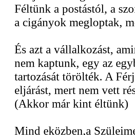
Féltünk a postástól, a szo
a cigányok megloptak, m
És azt a vállalkozást, ami
nem kaptunk, egy az egy
tartozását törölték. A Fér
eljárást, mert nem vett ré
(Akkor már kint éltünk)
Mind eközben,a Szüleime