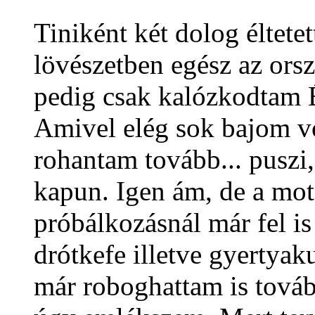
Tiniként két dolog éltetet
lövészetben egész az ors
pedig csak kalózkodtam 
Amivel elég sok bajom v
rohantam tovább... puszi,
kapun. Igen ám, de a mot
próbálkozásnál már fel is
drótkefe illetve gyertyak
már roboghattam is továb