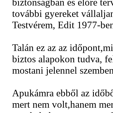
biztonságban és előre te
további gyereket vállalja
Testvérem, Edit 1977-be
Talán ez az az időpont,m
biztos alapokon tudva, f
mostani jelennel szemben
Apukámra ebből az időb
mert nem volt,hanem mer