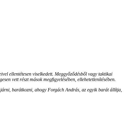
ivel ellentétesen viselkedett. Meggyőződésből vagy taktikai
égesen vett részt mások megfigyelésében, ellehetetlenítésében.
járni, barátkozni, ahogy Forgách András, az egyik barát állítja,