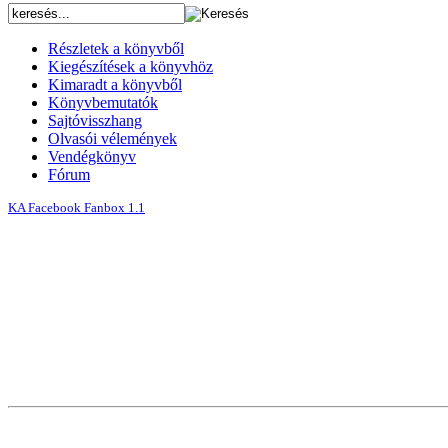
Részletek a könyvből
Kiegészítések a könyvhöz
Kimaradt a könyvből
Könyvbemutatók
Sajtóvisszhang
Olvasói vélemények
Vendégkönyv
Fórum
KA Facebook Fanbox 1.1