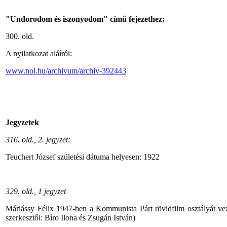
"Undorodom és iszonyodom" című fejezethez:
300. old.
A nyilatkozat aláírói:
www.nol.hu/archivum/archiv-392443
Jegyzetek
316. old., 2. jegyzet:
Teuchert József születési dátuma helyesen: 1922
329. old., 1 jegyzet
Máriássy Félix 1947-ben a Kommunista Párt rövidfilm osztályát ve
szerkesztői: Bíro Ilona és Zsugán István)