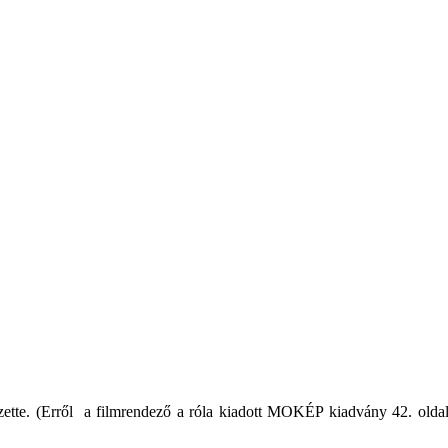
zette. (Erről a filmrendező a róla kiadott MOKÉP kiadvány 42. olda