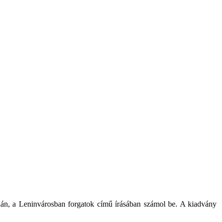
lán, a Leninvárosban forgatok című írásában számol be. A kiadvány