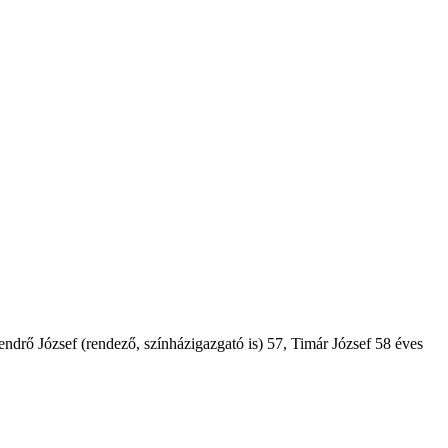
drő József (rendező, színházigazgató is) 57, Timár József 58 éves