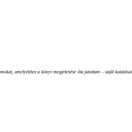
mokat, amelyekhez a könyv megjelenése óta jutottam – saját kutatásai