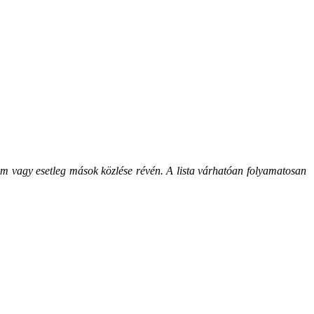
m vagy esetleg mások közlése révén. A lista várhatóan folyamatosan