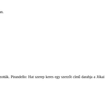
an.
ották. Pirandello: Hat szerep keres egy szerzőt című darabja a Jókai