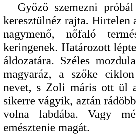
Győző szemezni próbál
keresztülnéz rajta. Hirtelen
nagymenő, nőfaló termész
keringenek. Határozott lépte
áldozatára. Széles mozdula
magyaráz, a szőke ciklon
nevet, s Zoli máris ott ül
sikerre vágyik, aztán rádöb
volna labdába. Vagy m
emésztenie magát.