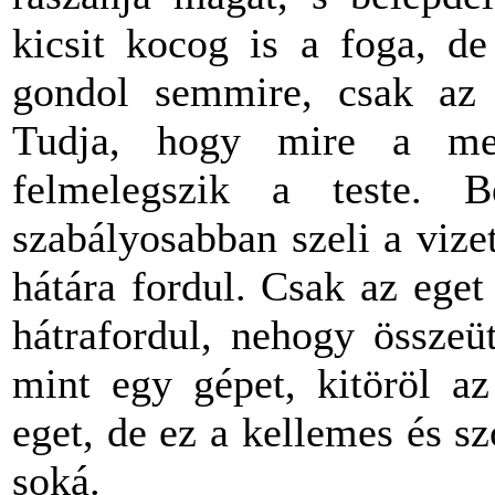
kicsit kocog is a foga, d
gondol semmire, csak az ú
Tudja, hogy mire a med
felmelegszik a teste. B
szabályosabban szeli a vizet,
hátára fordul. Csak az eget 
hátrafordul, nehogy összeü
mint egy gépet, kitöröl az
eget, de ez a kellemes és s
soká.