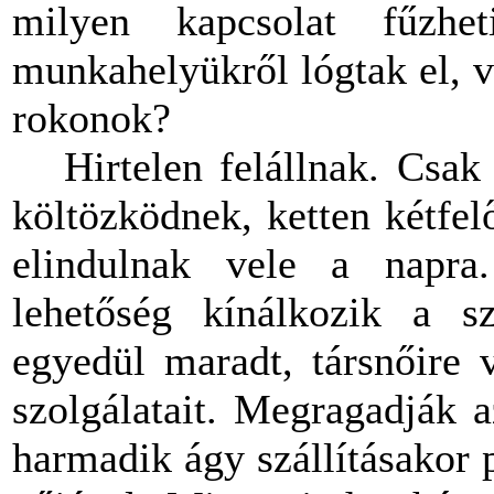
milyen kapcsolat fűzh
munkahelyükről lógtak el, v
rokonok?
Hirtelen felállnak. Csa
költözködnek, ketten kétfel
elindulnak vele a napra
lehetőség kínálkozik a sz
egyedül maradt, társnőire 
szolgálatait. Megragadják a
harmadik ágy szállításakor 