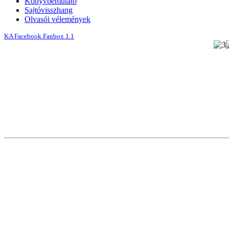
Könyvbemutató
Sajtóvisszhang
Olvasói vélemények
KA Facebook Fanbox 1.1