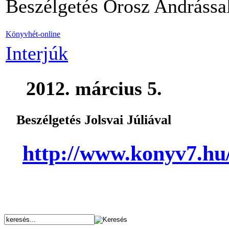
Beszélgetés Orosz Andrássa
Könyvhét-online
Interjúk
2012. március 5.
Beszélgetés Jolsvai Júliával
http://www.konyv7.h