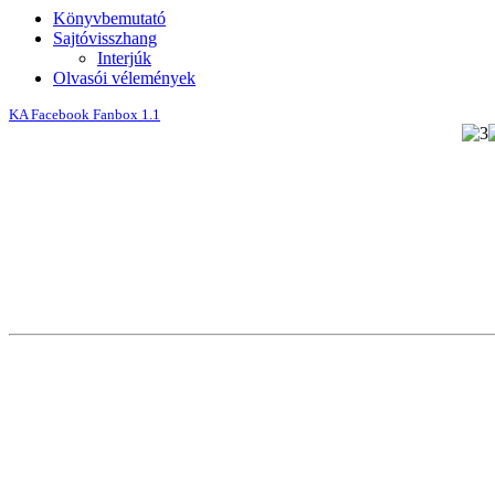
Könyvbemutató
Sajtóvisszhang
Interjúk
Olvasói vélemények
KA Facebook Fanbox 1.1