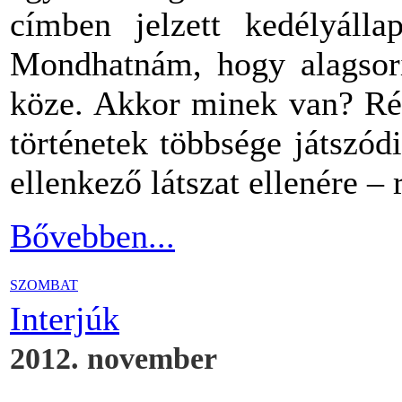
címben jelzett kedélyáll
Mondhatnám, hogy alagsori
köze. Akkor minek van? Ré
történetek többsége játszód
ellenkező látszat ellenére – 
Bővebben...
SZOMBAT
Interjúk
2012. november