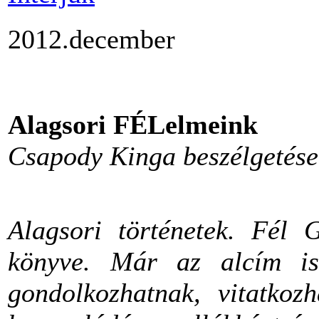
2012.december
Alagsori FÉLelmeink
Csapody Kinga beszélgetése
Alagsori történetek. Fél 
könyve. Már az alcím is 
gondolkozhatnak, vitatkoz