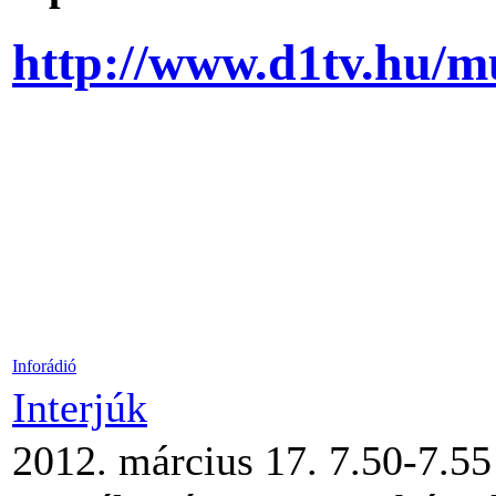
http://www.d1tv.hu/m
Inforádió
Interjúk
2012. március 17. 7.50-7.55