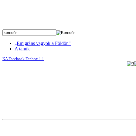
„Emigráns vagyok a Földön"
A tanúk
KA Facebook Fanbox 1.1