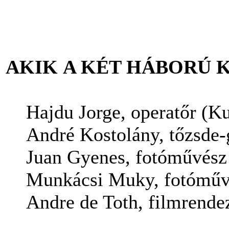
AKIK A KÉT HÁBORÚ 
Hajdu Jorge, operatőr (K
André Kostolány, tőzsde-
Juan Gyenes, fotóművész
Munkácsi Muky, fotómű
Andre de Toth, filmrend