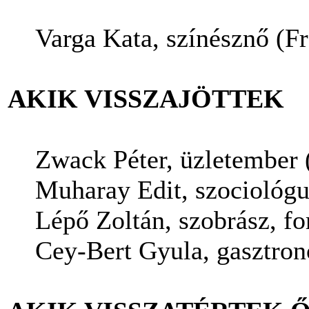
Varga Kata, színésznő (F
AKIK VISSZAJÖTTEK
Zwack Péter, üzletember
Muharay Edit, szociológu
Lépő Zoltán, szobrász, f
Cey-Bert Gyula, gasztron