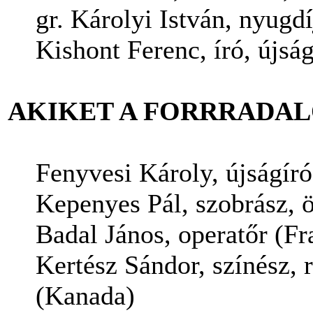
gr. Károlyi István, nyugd
Kishont Ferenc, író, újság
AKIKET A FORRRADAL
Fenyvesi Károly, újságíró
Kepenyes Pál, szobrász, 
Badal János, operatőr (Fr
Kertész Sándor, színész, 
(Kanada)