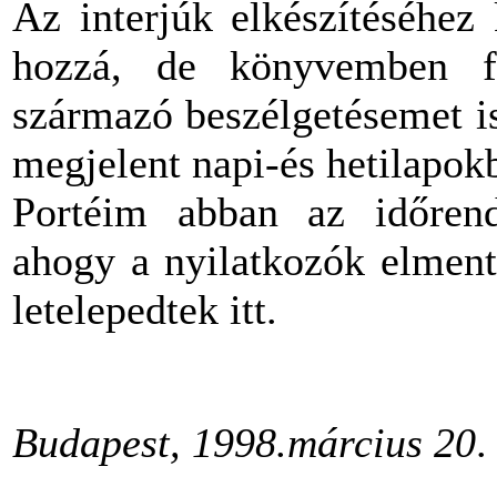
Az interjúk elkészítéséhez
hozzá, de könyvemben fe
származó beszélgetésemet i
megjelent napi-és hetilapok
Portéim abban az időrend
ahogy a nyilatkozók elmente
letelepedtek itt.
Budapest
, 1998.március 20
.