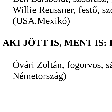
Willie Reussner, festő, s
(USA,Mexikó)
AKI JÖTT IS, MENT I
Óvári Zoltán, fogorvos, 
Németország)