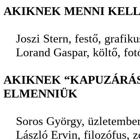
AKIKNEK MENNI KEL
Joszi Stern, festő, grafiku
Lorand Gaspar, költő, fo
AKIKNEK “KAPUZÁRÁS
ELMENNIÜK
Soros György, üzletembe
László Ervin, filozófus,