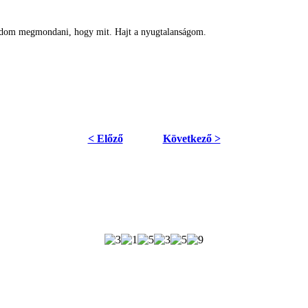
udom megmondani, hogy mit. Hajt a nyugtalanságom.
< Előző
Következő >