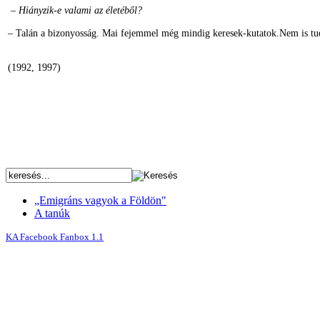
– Hiányzik-e valami az életéből?
– Talán a bizonyosság. Mai fejemmel még mindig keresek-kutatok.Nem is t
(1992, 1997)
„Emigráns vagyok a Földön"
A tanúk
KA Facebook Fanbox 1.1