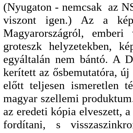
(Nyugaton - nemcsak az NS
viszont igen.) Az a kép
Magyarországról, emberi 
groteszk helyzetekben, ké
egyáltalán nem bántó. A D
kerített az ősbemutatóra, új
előtt teljesen ismeretlen 
magyar szellemi produktum.
az eredeti kópia elveszett, 
fordítani, s visszaszinkr