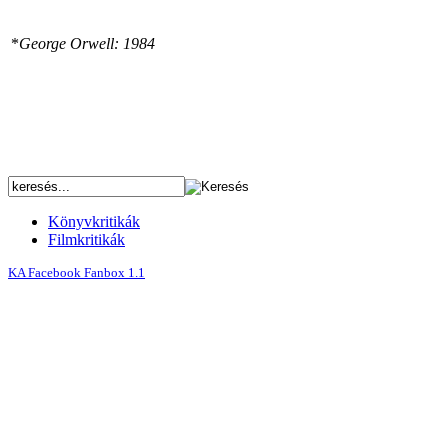
*
George Orwell: 1984
Könyvkritikák
Filmkritikák
KA Facebook Fanbox 1.1