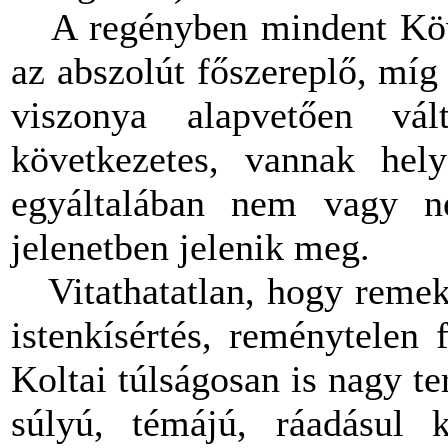
A regényben mindent Köves
az abszolút főszereplő, míg
viszonya alapvetően v
következetes, vannak hely
egyáltalában nem vagy 
jelenetben jelenik meg.
Vitathatatlan, hogy remek
istenkísértés, reménytelen 
Koltai túlságosan is nagy te
súlyú, témájú, ráadásul 