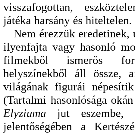
visszafogottan, eszköztel
játéka harsány és hiteltelen.
Nem érezzük eredetinek, 
ilyenfajta vagy hasonló mo
filmekből ismerős for
helyszínekből áll össze, 
világának figurái népesíti
(Tartalmi hasonlósága okán
Elyziuma
jut eszembe, 
jelentőségében a Kertés