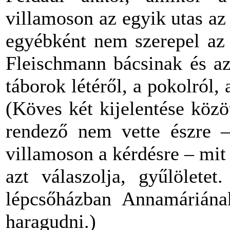
villamoson az egyik utas az 
egyébként nem szerepel az 
Fleischmann bácsinak és az
táborok létéről, a pokolról, 
(Köves két kijelentése közö
rendező nem vette észre –
villamoson a kérdésre – mit 
azt válaszolja, gyűlölete
lépcsőházban Annamáriána
haragudni.)