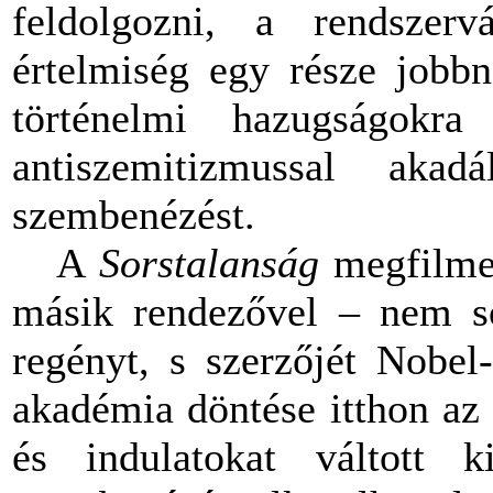
feldolgozni, a rendszer
értelmiség egy része jobbn
történelmi hazugságokra
antiszemitizmussal akad
szembenézést.
A
Sorstalanság
megfilmes
másik rendezővel – nem so
regényt, s szerzőjét Nobel-
akadémia döntése itthon az 
és indulatokat váltott 