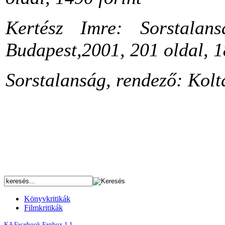
Kertész Imre: Sorstalans
Budapest,2001, 201 oldal, 1
Sorstalanság, rendező: Kolt
Könyvkritikák
Filmkritikák
KA Facebook Fanbox 1.1