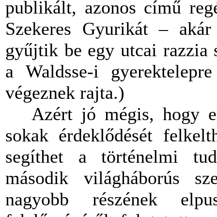
publikált, azonos című reg
Szekeres Gyurikát – aká
gyűjtik be egy utcai razzia
a Waldsse-i gyerektelepre 
végeznek rajta.)
Azért jó mégis, hogy elké
sokak érdeklődését felkelt
segíthet a történelmi tud
második világháborús sz
nagyobb részének elpu