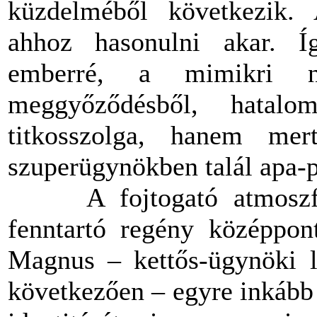
küzdelméből következik. A
ahhoz hasonulni akar. Íg
emberré, a mimikri n
meggyőződésből, hatalo
titkosszolga, hanem mert
szuperügynökben talál apa-p
A fojtogató atmoszférá
fenntartó regény középpon
Magnus – kettős-ügynöki lé
következően – egyre inkább