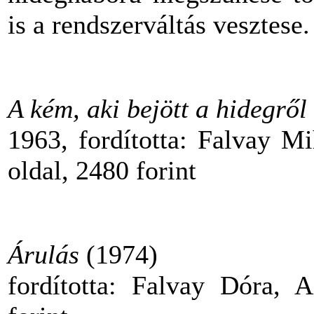
is a rendszerváltás vesztese.
A kém, aki bejött a hidegről
1963, fordította: Falvay M
oldal, 2480 forint
Árulás
(1974)
fordította: Falvay Dóra, 