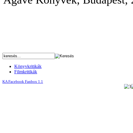
Könyvkritikák
Filmkritikák
KA Facebook Fanbox 1.1