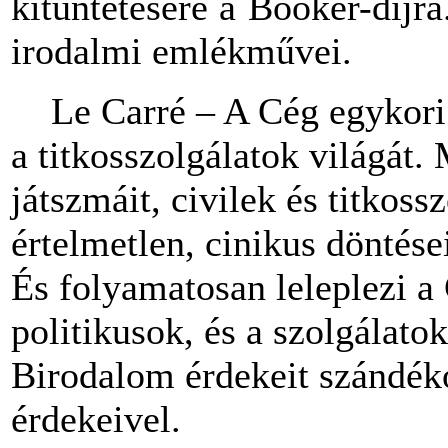
kitüntetésére a Booker-díjr
irodalmi emlékművei.
Le Carré – A Cég egykori m
a titkosszolgálatok világát.
játszmáit, civilek és titkos
értelmetlen, cinikus döntése
És folyamatosan leleplezi a 
politikusok, és a szolgálatok
Birodalom érdekeit szándék
érdekeivel.