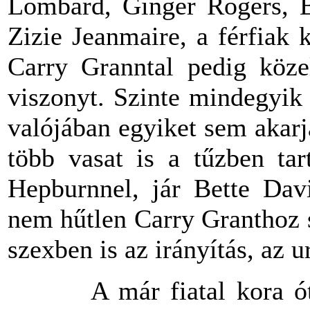
Lombard, Ginger Rogers, Be
Zizie Jeanmaire, a férfiak
Carry Granntal pedig közel
viszonyt. Szinte mindegyik
valójában egyiket sem akar
több vasat is a tűzben tar
Hepburnnel, jár Bette Davi
nem hűtlen Carry Granthoz 
szexben is az irányítás, az u
A már fiatal kora óta ro