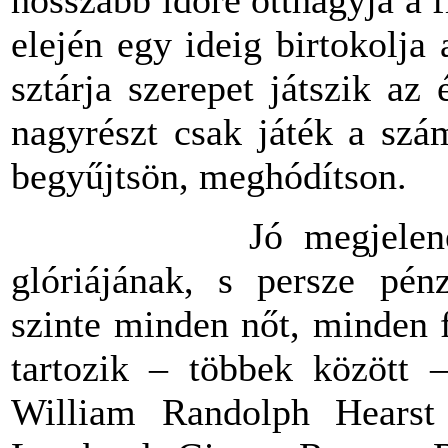
elején egy ideig birtokolj
sztárja szerepet játszik az
nagyrészt csak játék a szá
begyűjtsön, meghódítson.
Jó megjelenésének, 
glóriájának, s persze pén
szinte minden nőt, minden 
tartozik – többek között 
William Randolph Hearst 