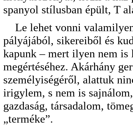
spanyol stílusban épült, T al
Le lehet vonni valamilyen
pályájából, sikereiből és ku
kapunk – mert ilyen nem is 
megértéséhez. Akárhány ger
személyiségéről, alattuk ni
irigylem, s nem is sajnálom
gazdaság, társadalom, tömeg
„terméke”.