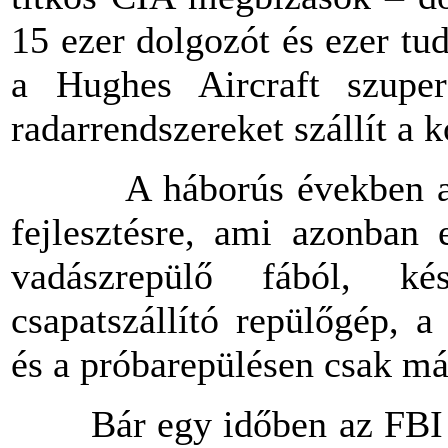
15 ezer dolgozót és ezer tu
a Hughes Aircraft szupers
radarrendszereket szállít a 
A háborús években a kor
fejlesztésre, ami azonban 
vadászrepülő fából, k
csapatszállító repülőgép, 
és a próbarepülésen csak má
Bár egy időben az FBI figy