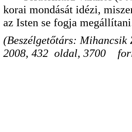
korai mondását idézi, miszer
az Isten se fogja megállítani
(Beszélgetőtárs: Mihancsik 
2008, 432 oldal, 3700 fori