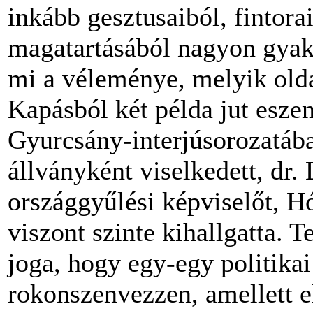
inkább gesztusaiból, fintora
magatartásából nagyon gyak
mi a véleménye, melyik oldalo
Kapásból két példa jut esze
Gyurcsány-interjúsorozatába
állványként viselkedett, dr
országgyűlési képviselőt, 
viszont szinte kihallgatta. 
joga, hogy egy-egy politikai
rokonszenvezzen, amellett 