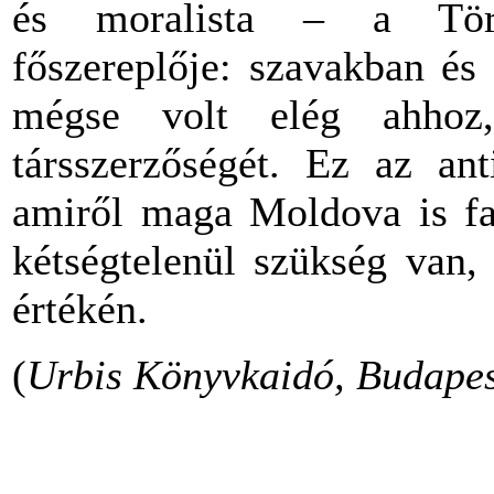
és moralista – a Tört
főszereplője: szavakban és 
mégse volt elég ahhoz
társszerzőségét. Ez az ant
amiről maga Moldova is fag
kétségtelenül szükség van
értékén.
(
Urbis Könyvkaidó, Budapest