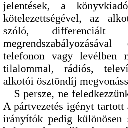
jelentések, a könyvkiad
kötelezettségével, az alko
szóló, differenciált 
megrendszabályozásával 
telefonon vagy levélben m
tilalommal, rádiós, telev
alkotói ösztöndíj megvonássa
S persze, ne feledkezzünk
A pártvezetés igényt tartott
irányítók pedig különösen 