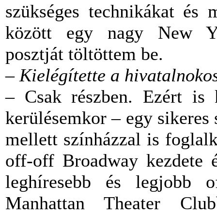
szükséges technikákat és 
között egy nagy New Yor
posztját töltöttem be.
– Kielégítette a hivatalnok
– Csak részben. Ezért is
kerülésemkor – egy sikeres
mellett színházzal is fogla
off-off Broadway kezdete é
leghíresebb és legjobb o
Manhattan Theater Clu