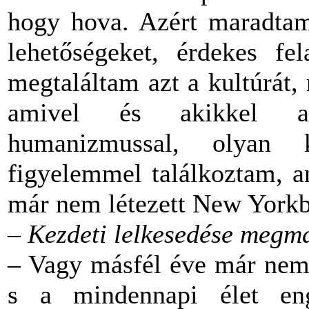
hogy hova. Azért maradta
lehetőségeket, érdekes fe
megtaláltam azt a kultúrát,
amivel és akikkel az
humanizmussal, olyan k
figyelemmel találkoztam, a
már nem létezett New Yorkb
–
Kezdeti lelkesedése megm
– Vagy másfél éve már nem 
s a mindennapi élet en