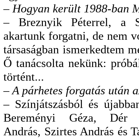
– Hogyan került 1988-ban 
– Breznyik Péterrel, a S
akartunk forgatni, de nem 
társaságban ismerkedtem me
Ő tanácsolta nekünk: próbá
történt...
– A párhetes forgatás után a
– Színjátszásból és újabba
Bereményi Géza, Dér 
András, Szirtes András és T