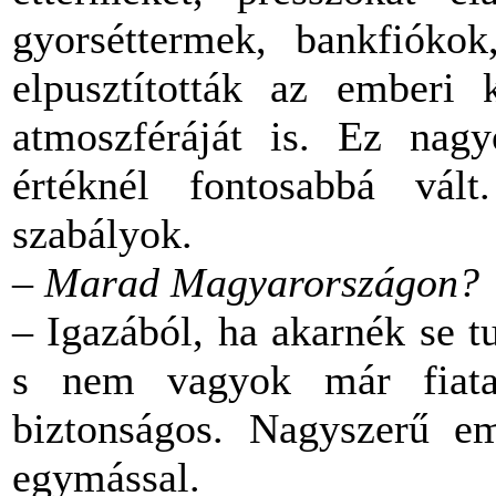
gyorséttermek, bankfiókok
elpusztították az emberi 
atmoszféráját is. Ez na
értéknél fontosabbá vál
szabályok.
–
Marad Magyarországon?
– Igazából, ha akarnék se 
s nem vagyok már fiata
biztonságos. Nagyszerű em
egymással.