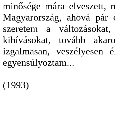
minősége mára elveszett,
Magyarország, ahová pár 
szeretem a változásoka
kihívásokat, tovább akar
izgalmasan, veszélyesen é
egyensúlyoztam...
(1993)