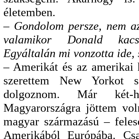
életemben.
– Gondolom persze, nem az 
valamikor Donald kacs
Egyáltalán mi vonzotta ide, s
– Amerikát és az amerikai 
szerettem New Yorkot s
dolgoznom. Már két-h
Magyarországra jöttem vol
magyar származású – feles
Amerikából Európába. Cs