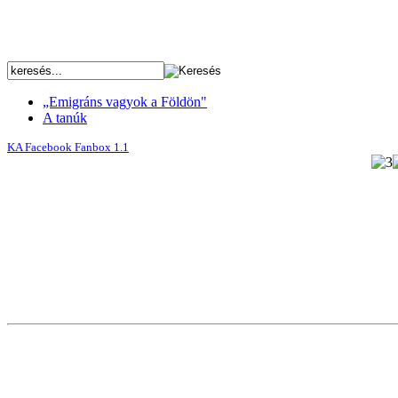
„Emigráns vagyok a Földön"
A tanúk
KA Facebook Fanbox 1.1