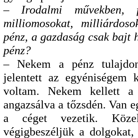
–
Irodalmi művekben, 
milliomosokat, milliárdos
pénz, a gazdaság csak bajt 
pénz?
– Nekem a pénz tulajdon
jelentett az egyéniségem k
voltam. Nekem kellett 
angazsálva a tőzsdén. Van 
a céget vezetik. Közel
végigbeszéljük a dolgokat