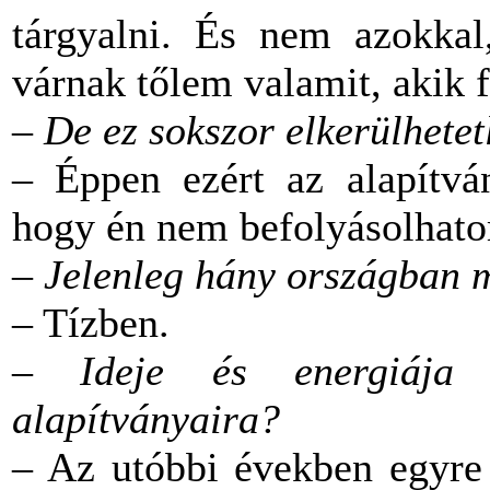
tárgyalni. És nem azokkal
várnak tőlem valamit, akik 
–
De ez sokszor elkerülhetet
– Éppen ezért az alapítv
hogy én nem befolyásolhatom
–
Jelenleg hány országban 
– Tízben.
–
Ideje és energiája 
alapítványaira?
– Az utóbbi években egyre