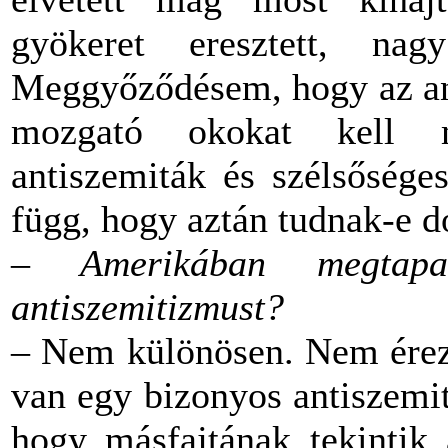
gyökeret eresztett, na
Meggyőződésem, hogy az ant
mozgató okokat kell m
antiszemiták és szélsősége
függ, hogy aztán tudnak-e d
– Amerikában megtapa
antiszemitizmust?
– Nem különösen. Nem érez
van egy bizonyos antiszemi
hogy másfajtának tekintik 