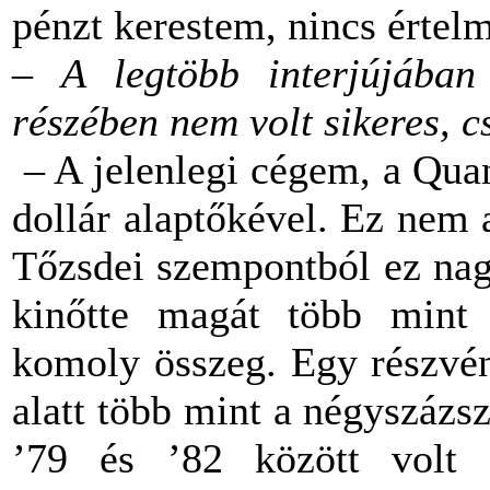
pénzt kerestem, nincs érte
–
A legtöbb interjújában
részében nem volt sikeres, c
– A jelenlegi cégem, a Quan
dollár alaptőkével. Ez nem 
Tőzsdei szempontból ez nag
kinőtte magát több mint 
komoly összeg. Egy részvén
alatt több mint a négyszázs
’79 és ’82 között volt