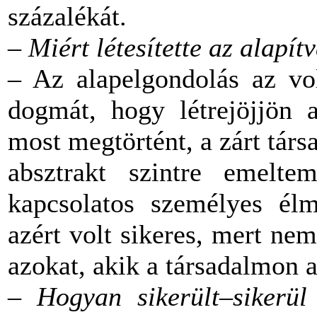
százalékát.
–
Miért létesítette az alapít
– Az alapelgondolás az vo
dogmát, hogy létrejöjjön a
most megtörtént, a zárt társ
absztrakt szintre emelt
kapcsolatos személyes él
azért volt sikeres, mert ne
azokat, akik a társadalmon a
– Hogyan sikerült–sikerül 