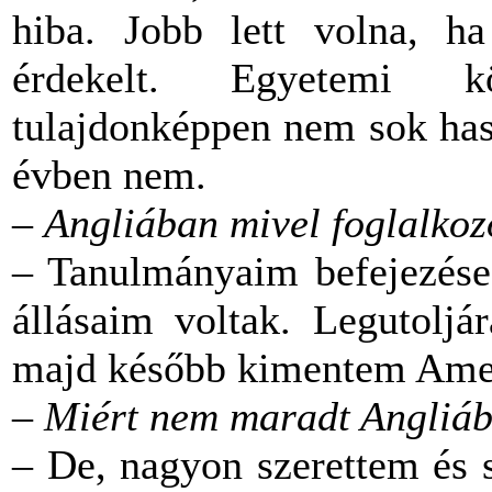
hiba. Jobb lett volna, ha
érdekelt. Egyetemi kö
tulajdonképpen nem sok hasz
évben nem.
–
Angliában mivel foglalkoz
– Tanulmányaim befejezése 
állásaim voltak. Legutoljá
majd később kimentem Ame
–
Miért nem maradt Angliáb
– De, nagyon szerettem és s