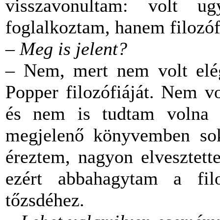
visszavonultam: volt 
foglalkoztam, hanem filozóf
–
Meg is jelent?
– Nem, mert nem volt elég
Popper filozófiáját. Nem 
és nem is tudtam volna 
megjelenő könyvemben sok
éreztem, nagyon elvesztett
ezért abbahagytam a filo
tőzsdéhez.