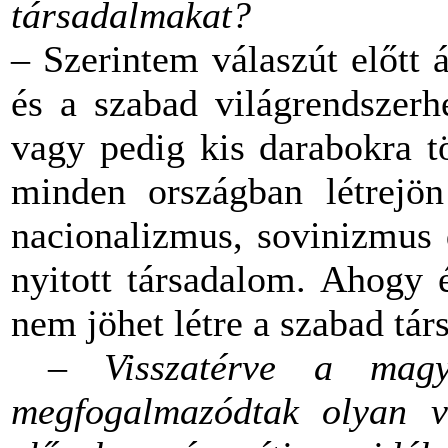
társadalmakat?
– Szerintem válaszút előtt 
és a szabad világrendszerh
vagy pedig kis darabokra t
minden országban létrejön
nacionalizmus, sovinizmus 
nyitott társadalom. Ahogy 
nem jöhet létre a szabad tá
–
Visszatérve a magy
megfogalmazódtak olyan v