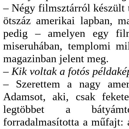
– Négy filmsztárról készült 
ötszáz amerikai lapban, m
pedig – amelyen egy film
miseruhában, templomi mi
magazinban jelent meg.
– Kik voltak a fotós példaké
– Szerettem a nagy ameri
Adamsot, aki, csak fekete
legtöbbet a bátyámtó
forradalmasította a műfajt: