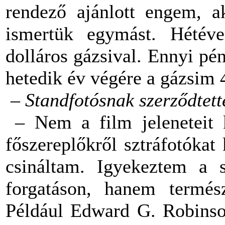
rendező ajánlott engem, a
ismertük egymást. Hétéve
dolláros gázsival. Ennyi pén
hetedik év végére a gázsim 4
–
Standfotósnak szerződtett
– Nem a film jeleneteit 
főszereplőkről sztráfotókat
csináltam. Igyekeztem a 
forgatáson, hanem termés
Például Edward G. Robinson