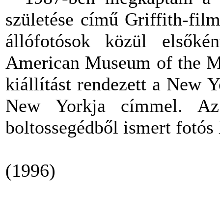
születése című Griffith-film
állófotósok közül elsőké
American Museum of the Mo
kiállítást rendezett a New 
New Yorkja címmel. Az 
boltossegédből ismert fotós l
(1996)