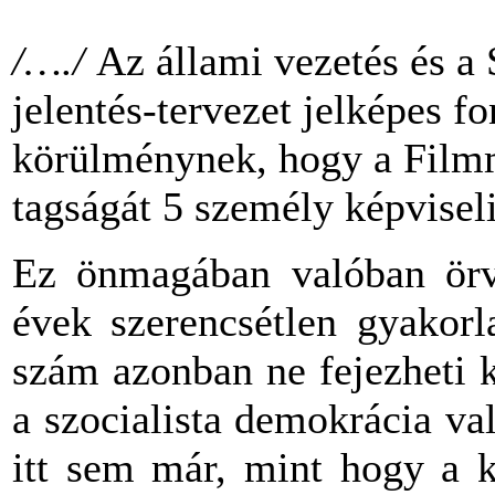
/…./
Az állami vezetés és a 
jelentés-tervezet jelképes f
körülménynek, hogy a Film
tagságát 5 személy képviseli
Ez önmagában valóban örve
évek szerencsétlen gyakorl
szám azonban ne fejezheti k
a szocialista demokrácia va
itt sem már, mint hogy a k