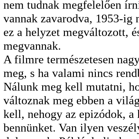
nem tudnak megfelelően írn
vannak zavarodva, 1953-ig 
ez a helyzet megváltozott, é
megvannak.
A filmre természetesen nagy
meg, s ha valami nincs rend
Nálunk meg kell mutatni, ho
változnak meg ebben a világ
kell, nehogy az epizódok, 
bennünket. Van ilyen veszél