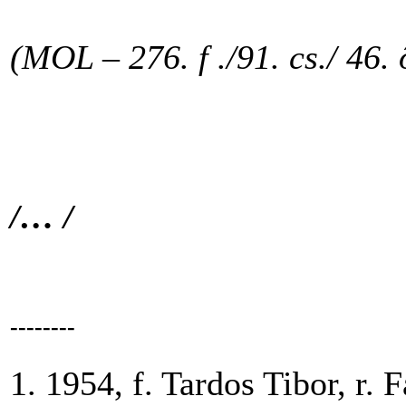
(MOL – 276. f ./91. cs./ 46. 
/… /
--------
1. 1954, f. Tardos Tibor, r. 