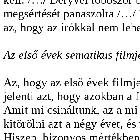
megsértését panaszolta /…/
az, hogy az írókkal nem lehe
Az első évek sematikus filmj
Az, hogy az első évek filmj
jelenti azt, hogy azokban a 
Amit mi csináltunk, az a mi
kitörölni azt a négy évet, és
Hiszen, bizonyos mértékbe