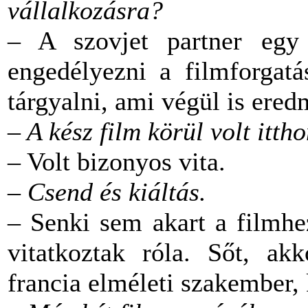
vállalkozásra?
– A szovjet partner egy
engedélyezni a filmforgat
tárgyalni, ami végül is ered
– A kész film körül volt itth
– Volt bizonyos vita.
– Csend és kiáltás.
– Senki sem akart a filmhe
vitatkoztak róla. Sőt, ak
francia elméleti szakember, k