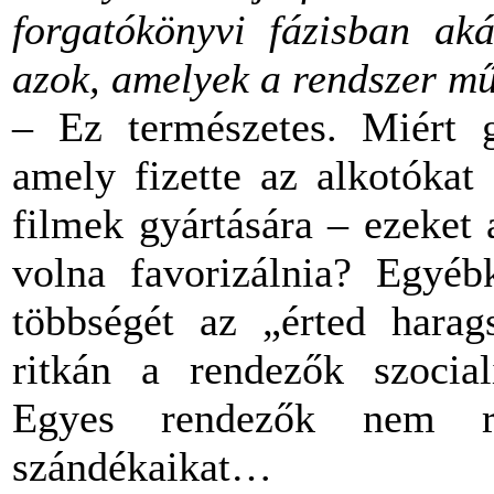
forgatókönyvi fázisban ak
azok, amelyek a rendszer mű
– Ez természetes. Miért 
amely fizette az alkotókat
filmek gyártására – ezeket a
volna favorizálnia? Egyébk
többségét az „érted hara
ritkán a rendezők szociali
Egyes rendezők nem rit
szándékaikat…