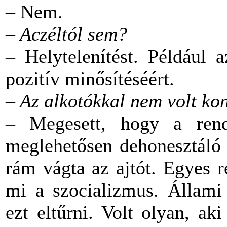
– Nem.
– Aczéltól sem?
– Helytelenítést. Például 
pozitív minősítéséért.
– Az alkotókkal nem volt kon
– Megesett, hogy a rend
meglehetősen dehonesztáló 
rám vágta az ajtót. Egyes 
mi a szocializmus. Állami 
ezt eltűrni. Volt olyan, a