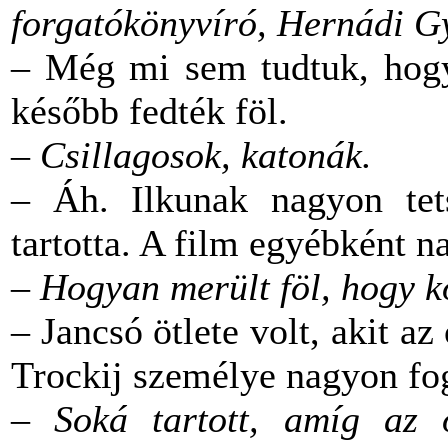
forgatókönyvíró, Hernádi G
– Még mi sem tudtuk, hogy 
később fedték föl.
– Csillagosok, katonák.
– Áh. Ilkunak nagyon tets
tartotta. A film egyébként 
– Hogyan merült föl, hogy 
– Jancsó ötlete volt, akit az
Trockij személye nagyon fog
– Soká tartott, amíg az 