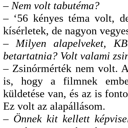
– Nem volt tabutéma?
– ‘56 kényes téma volt, de
kísérletek, de nagyon vegye
– Milyen alapelveket, KB d
betartatnia? Volt valami zs
– Zsinórmérték nem volt. A
is, hogy a filmnek ember
küldetése van, és az is font
Ez volt az alapállásom.
– Önnek kit kellett képvis