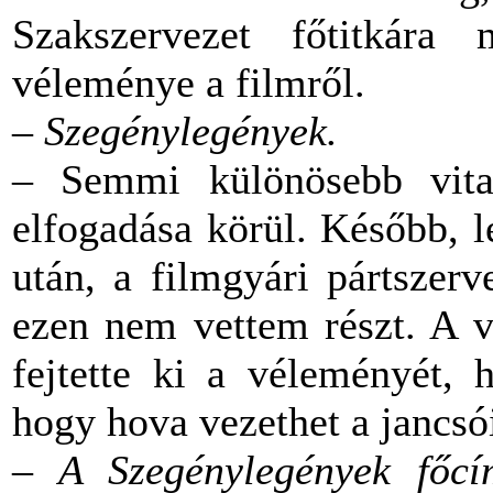
Szakszervezet főtitkára
véleménye a filmről.
– Szegénylegények.
– Semmi különösebb vita
elfogadása körül. Később, 
után, a filmgyári pártszerv
ezen nem vettem részt. A v
fejtette ki a véleményét, 
hogy hova vezethet a jancsói
– A Szegénylegények főcí