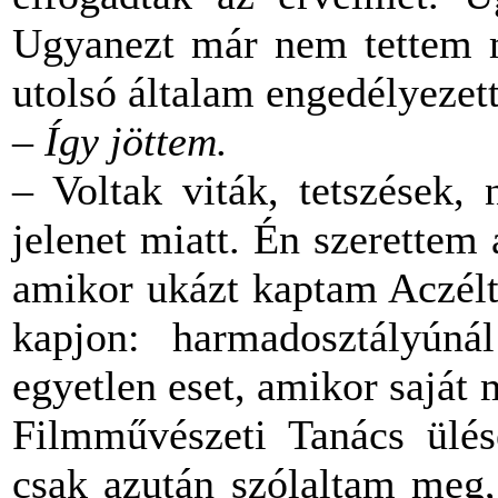
Ugyanezt már nem tettem
utolsó általam engedélyezett
– Így jöttem.
– Voltak viták, tetszések,
jelenet miatt. Én szerettem 
amikor ukázt kaptam Aczélt
kapjon: harmadosztályún
egyetlen eset, amikor saját
Filmművészeti Tanács ülés
csak azután szólaltam meg